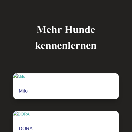
Mehr Hunde
kennenlernen
Milo
DORA