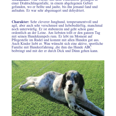
einer Drahtschlingenfalle, in einem abgelegenen Gebiet
gefunden, wo er bellte und jaulte, bis ihn jemand fand und
aufnahm. Er war sehr abgemagert und dehydriert.
Charakter
:
Sehr cleverer Junghund, temperamentvoll und
agil, aber auch sehr verschmust und liebebedürftig, manchmal
noch unterwürfig. Er ist stubenrein und geht schon ganz
ordentlich an der Leine. Am liebsten tollt er den ganzen Tag
mit seinen Hundekumpels rum. Er lebt im Moment auf
Pflegestelle im Rudel und kommt mit allen Hunden gut aus.
Auch Kinder liebt er. Wau wünscht sich eine aktive, sportliche
Familie mit Hundeerfahrung ,die ihm das Hunde ABC
beibringt und mit der er durch Dick und Dünn gehen kann.