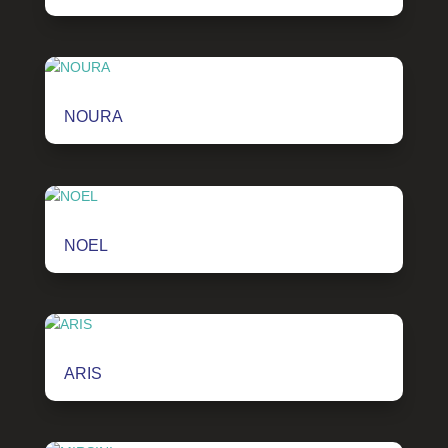
NOURA
NOEL
ARIS