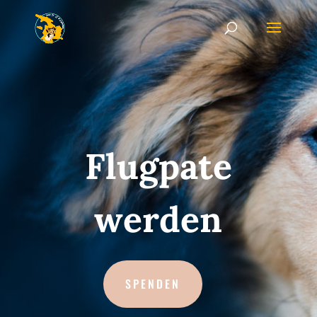
Flugpate
werden
SPENDEN