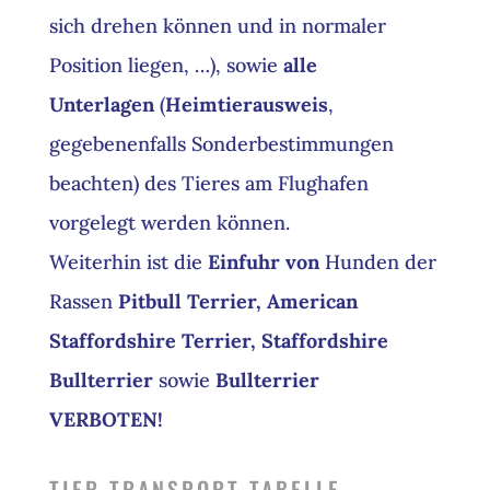
sich drehen können und in normaler
Position liegen, …), sowie
alle
Unterlagen
(
Heimtierausweis
,
gegebenenfalls Sonderbestimmungen
beachten) des Tieres am Flughafen
vorgelegt werden können.
Weiterhin ist die
Einfuhr von
Hunden der
Rassen
Pitbull Terrier, American
Staffordshire Terrier, Staffordshire
Bullterrier
sowie
Bullterrier
VERBOTEN!
TIER TRANSPORT TABELLE