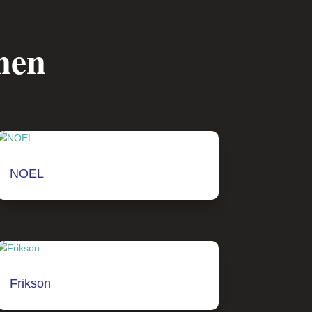
nen
NOEL
Frikson