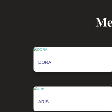
Me
DORA
ARIS