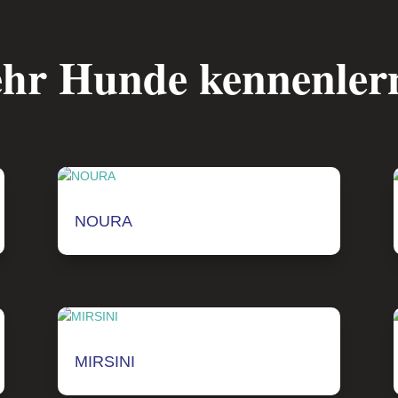
hr Hunde kennenler
NOURA
MIRSINI