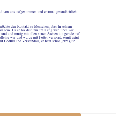
nd von uns aufgenommen und erstmal gesundheitlich
er möchte den Kontakt zu Menschen, aber in seinem
u sein. Da er bis dato nur im Käfig war, üben wir
r und und mutig mit allen neuen Sachen die gerade auf
leine war und wurde mit Futter versorgt, somit zeigt
it Geduld und Verständnis, er baut schon jetzt gute