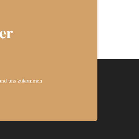
er
n und uns zukommen