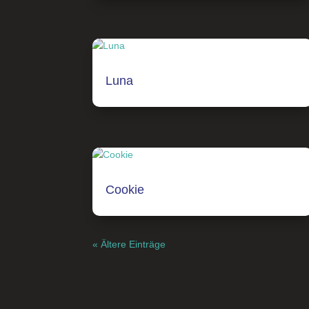
Luna
Cookie
« Ältere Einträge