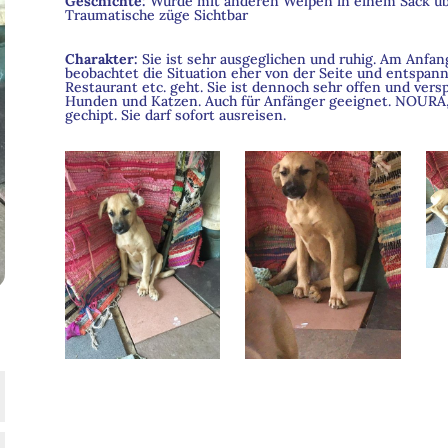
Geschichte
:
Wurde mit anderen Welpen in einem Sack üb
Traumatische züge Sichtbar
Charakter
:
Sie ist sehr ausgeglichen und ruhig. Am Anfang
beobachtet die Situation eher von der Seite und entspannt
Restaurant etc. geht. Sie ist dennoch sehr offen und vers
Hunden und Katzen. Auch für Anfänger geeignet. NOURA, 
gechipt. Sie darf sofort ausreisen.