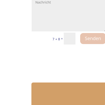
Senden
=
7 + 8