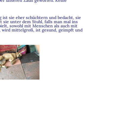
er unseren Zaun geworfen. Keine
 ist sie eher schüchtern und bedacht, sie
 sie unter dem Stuhl, falls man mal ins
pielt, sowohl mit Menschen als auch mit
wird mittelgroß, ist gesund, geimpft und