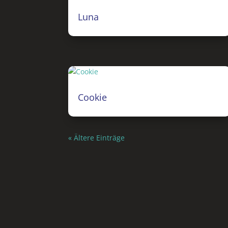
Luna
Cookie
« Ältere Einträge