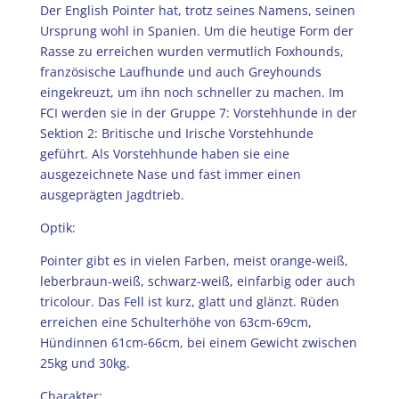
Der English Pointer hat, trotz seines Namens, seinen
Ursprung wohl in Spanien. Um die heutige Form der
Rasse zu erreichen wurden vermutlich Foxhounds,
französische Laufhunde und auch Greyhounds
eingekreuzt, um ihn noch schneller zu machen. Im
FCI werden sie in der Gruppe 7: Vorstehhunde in der
Sektion 2: Britische und Irische Vorstehhunde
geführt. Als Vorstehhunde haben sie eine
ausgezeichnete Nase und fast immer einen
ausgeprägten Jagdtrieb.
Optik:
Pointer gibt es in vielen Farben, meist orange-weiß,
leberbraun-weiß, schwarz-weiß, einfarbig oder auch
tricolour. Das Fell ist kurz, glatt und glänzt. Rüden
erreichen eine Schulterhöhe von 63cm-69cm,
Hündinnen 61cm-66cm, bei einem Gewicht zwischen
25kg und 30kg.
Charakter: